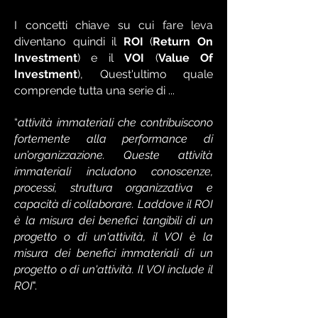
I concetti chiave su cui fare leva
diventano quindi il
ROI
(
Return On
Investment
) e il
VOI
(
Value Of
Investment
), Quest'ultimo quale
comprende tutta una serie di ...
“
attività immateriali che contribuiscono
fortemente alla performance di
un’organizzazione. Queste attività
immateriali includono conoscenze,
processi, struttura organizzativa e
capacità di collaborare. Laddove il ROI
è la misura dei benefici tangibili di un
progetto o di un'attività, il VOI è la
misura dei benefici immateriali di un
progetto o di un'attività. Il VOI include il
ROI
".